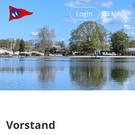
Login
Menü
Vorstand