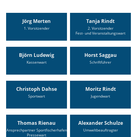
Jörg Merten
Tanja Rindt
1. Vorsitzender
2. Vorsitzender
Fest- und Veranstaltungswart
Björn Ludewig
Horst Saggau
Kassenwart
Schriftführer
Christoph Dahse
Moritz Rindt
Sportwart
Jugendwart
Thomas Rienau
Alexander Schulze
Ansprechpartner Sportfischerhafen
Umweltbeauftragter
Pressewart