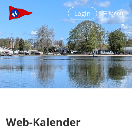
Login
Menü
Web-Kalender