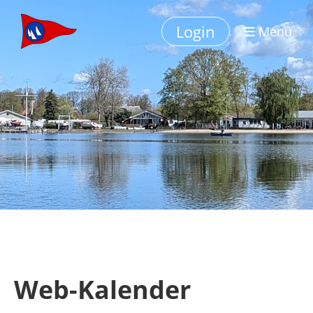
Login
Menü
Web-Kalender